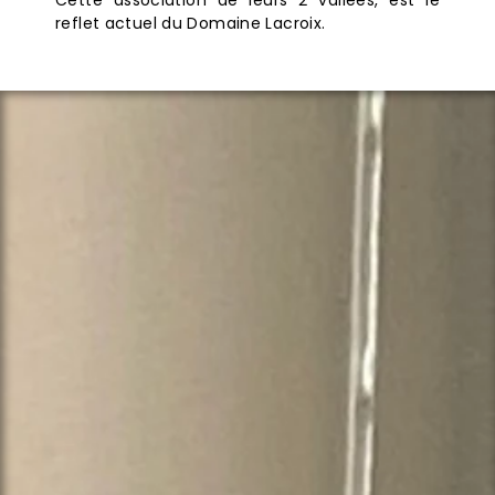
Cette association de leurs 2 vallées, est le
reflet actuel du Domaine Lacroix.