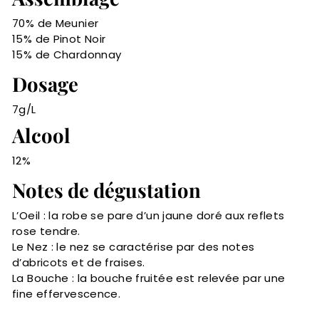
70% de Meunier
15% de Pinot Noir
15% de Chardonnay
Dosage
7g/L
Alcool
12%
Notes de dégustation
L’Oeil : la robe se pare d’un jaune doré aux reflets
rose tendre.
Le Nez : le nez se caractérise par des notes
d’abricots et de fraises.
La Bouche : la bouche fruitée est relevée par une
fine effervescence.