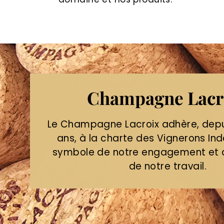
Champagne Lacr
Le Champagne Lacroix adhère, depu
ans, à la charte des Vignerons In
symbole de notre engagement et d
de notre travail.