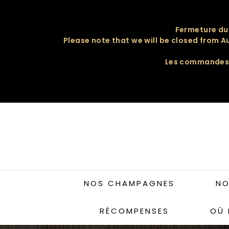
Passer
au
Fermeture du 
contenu
Please note that we will be closed from A
Les commandes p
NOS CHAMPAGNES
NO
RÉCOMPENSES
OÙ 