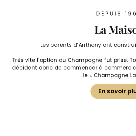
DEPUIS 19
La Mais
Les parents d’Anthony ont construit
Très vite l’option du Champagne fut prise. Tout
décident donc de commencer à commerciali
le « Champagne Lac
En savoir pl